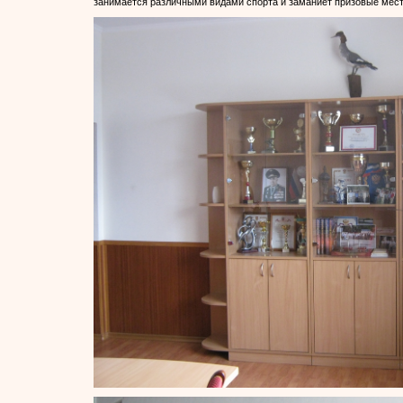
занимается различными видами спорта и заманиет призовые мест