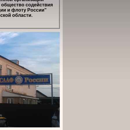
 общество содействия
ции и флоту России"
ской области.