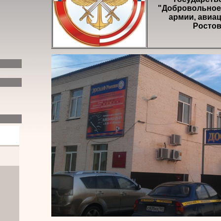
"Добровольное
армии, авиа
Ростов