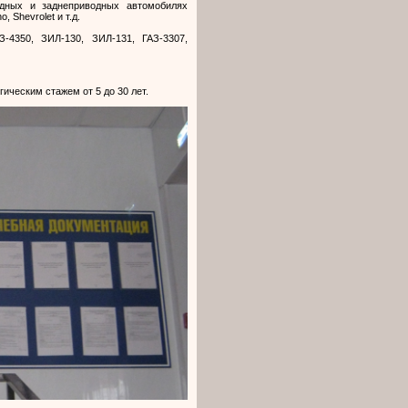
одных и заднеприводных автомобилях
 Shevrolet и т.д.
-4350, ЗИЛ-130, ЗИЛ-131, ГАЗ-3307,
гическим стажем от 5 до 30 лет.