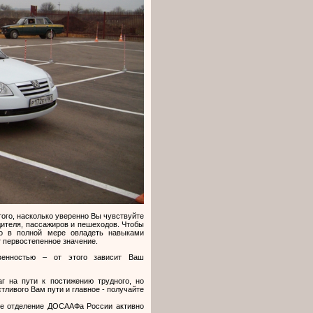
того, насколько уверенно Вы чувствуйте
одителя, пассажиров и пешеходов. Чтобы
мо в полной мере овладеть навыками
 первостепенное значение.
венностью – от этого зависит Ваш
г на пути к постижению трудного, но
ливого Вам пути и главное - получайте
ое отделение ДОСААФа России активно