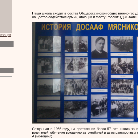
Наша школа входит в состав Общероссийской общественно-госуд
общество содействия армии, авиации и флоту России" (ДОСААФ Р
ризация
Созданная в 1956 году, на протяжении более 57 лет, школа зан
водителей, обучение вождению автомобилей и автотранспортных с
А (мотоцикл)