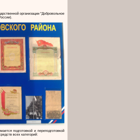
арственной организации "Добровольное
оссии).
имается подготовкой и переподготовкой
редств всех категорий: