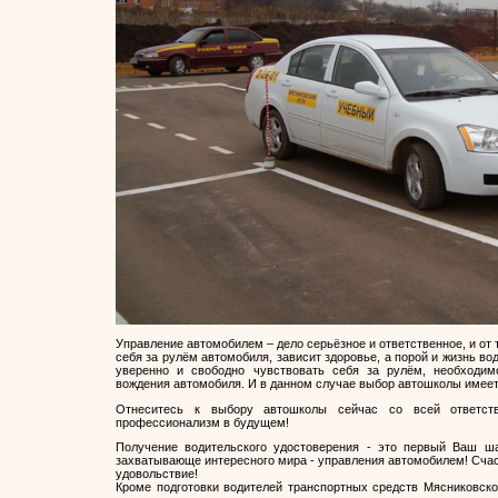
Управление автомобилем – дело серьёзное и ответственное, и от 
себя за рулём автомобиля, зависит здоровье, а порой и жизнь в
уверенно и свободно чувствовать себя за рулём, необходи
вождения автомобиля. И в данном случае выбор автошколы имеет
Отнеситесь к выбору автошколы сейчас со всей ответст
профессионализм в будущем!
Получение водительского удостоверения - это первый Ваш ша
захватывающе интересного мира - управления автомобилем! Счаст
удовольствие!
Кроме подготовки водителей транспортных средств Мясниковск