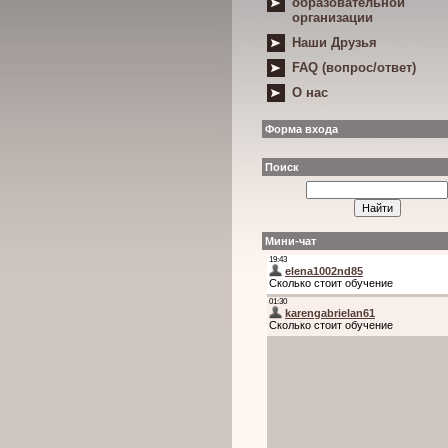
образовательной
организации
Наши Друзья
FAQ (вопрос/ответ)
О нас
Форма входа
Поиск
Мини-чат