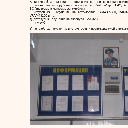
В (легковой автомобиль) - обучение на новых переднеприв
отечественного и зарубежного произвоства - VolksWagen, ВАЗ, Reno,
ВС (грузовые и легковые автомобили)
С (грузовые) - обучение на автомобиле КАМАЗ-5350, КАМАЗ
УРАЛ-43206 и т.д.
Д (автобусы) - обучение на автобусе ПАЗ-3205
Е (прицеп).
У нас работает коллектив инструкторов и преподавателей с педаго